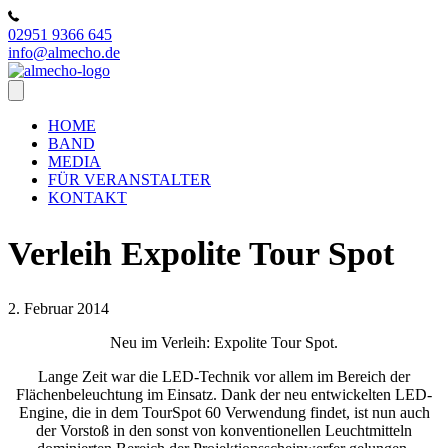
02951 9366 645
info@almecho.de
HOME
BAND
MEDIA
FÜR VERANSTALTER
KONTAKT
Verleih Expolite Tour Spot
2. Februar 2014
Neu im Verleih: Expolite Tour Spot.
Lange Zeit war die LED-Technik vor allem im Bereich der
Flächenbeleuchtung im Einsatz. Dank der neu entwickelten LED-
Engine, die in dem TourSpot 60 Verwendung findet, ist nun auch
der Vorstoß in den sonst von konventionellen Leuchtmitteln