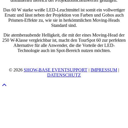
dominierten Bereich der Projektionsscheinwerfer gelungen.
Das 60 W starke weiße LED-Leuchtmittel ist somit ein vollwertiger
Ersatz und lässt neben der Projektion von Farben und Gobos auch
Prismen-Effekte zu, wie sie in herkömmlichen Moving-Heads
Standard sind.
Die atemberaubende Helligkeit, die mit der eines Moving-Head der
250 W-Klasse vergleichbar ist, macht den TourSpot 60 zur perfekten
Alternative für alle Anwender, die die Vorteile der LED-
Technologie auch im Spot-Bereich nutzen möchten.
© 2026
SHOW-BASE EVENTSUPPORT
|
IMPRESSUM
|
DATENSCHUTZ