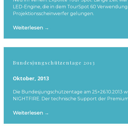
LED-Engine, die in dem TourSpot 60 Verwendung f
Projektionsscheinwerfer gelungen.
Weiterlesen
→
Bundesjungschützentage 2013
Oktober, 2013
Die Bundesjungschützentage am 25+26.10.2013 war
NIGHTFIRE. Der technische Support der Premiumve
Weiterlesen
→