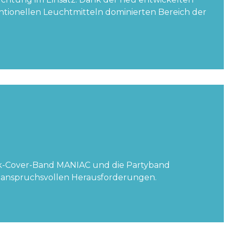
ntionellen Leuchtmitteln dominierten Bereich der
ock-Cover-Band MANIAC und die Partyband
n anspruchsvollen Herausforderungen.