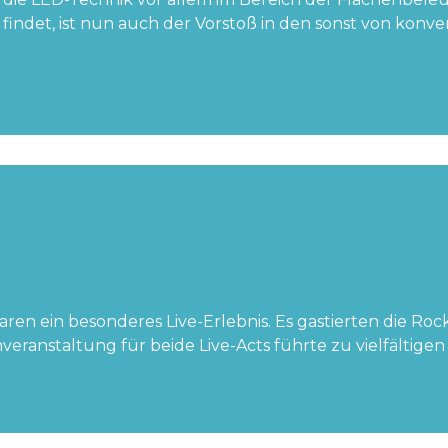
indet, ist nun auch der Vorstoß in den sonst von konve
en ein besonderes Live-Erlebnis. Es gastierten die R
ranstaltung für beide Live-Acts führte zu vielfältige